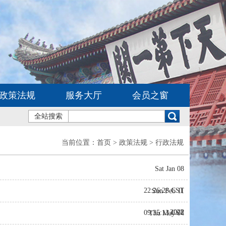
政策法规
服务大厅
会员之窗
全站搜索
当前位置：
首页
> 政策法规 > 行政法规
Sat Jan 08
22:26:28 CST
Sun Feb 11
2022
09:35:13 CST
Thu May 04