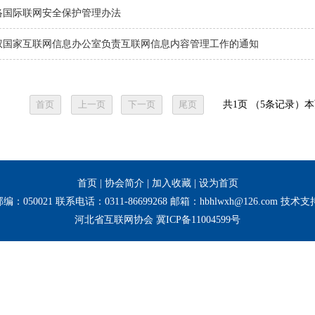
络国际联网安全保护管理办法
权国家互联网信息办公室负责互联网信息内容管理工作的通知
共1页 （5条记录）
首页
|
协会简介
|
加入收藏
|
设为首页
050021 联系电话：0311-86699268 邮箱：hbhlwxh@126.co
河北省互联网协会
冀ICP备11004599号