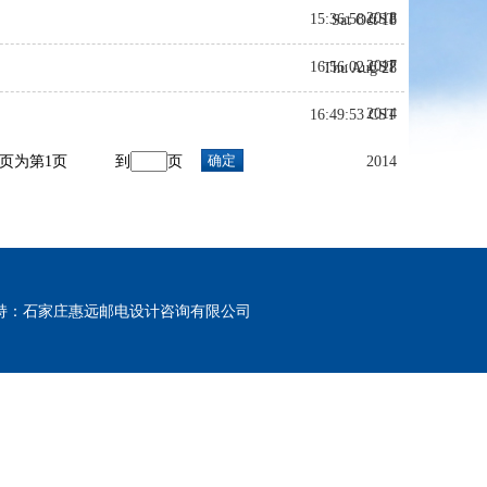
2018
15:36:58 CST
Sat Oct 18
2017
16:56:02 CST
Thu Aug 28
2014
16:49:53 CST
本页为第1页
到
页
2014
m 技术支持：石家庄惠远邮电设计咨询有限公司