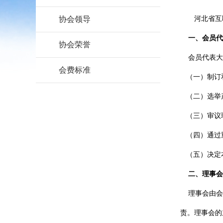
协会领导
河北省互
一、会员代
协会荣誉
会员代表大
会费标准
（一）制订
（二）选举
（三）审议
（四）通过
（五）决定
二、理事会
理事会由会员
责。理事会的