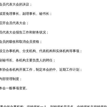
会员代表大会的决议；
或罢免理事长、副理事长、秘书长；
召开会员代表大会；
员代表大会报告工作和财务状况；
会员的吸收和取消会员资格；
设立办事机构、分支机构、代表机构和实体机构等事项；
副秘书长、各机构主要负责人的聘任；
本协会各机构开展工作，制定本会的中、近期工作计划；
内部管理制度；
本会一般事项变更。
会的办事机构。设秘书长一人，副秘书长若干名，由秘书长主持秘书处