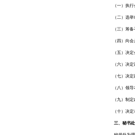
（一）执行
（二）选举
（三）筹备
（四）向会
（五）决定
（六）
决定
（七）决定
（八）领导
（九）制定
（十）决定
三、秘书处
秘书处为理事