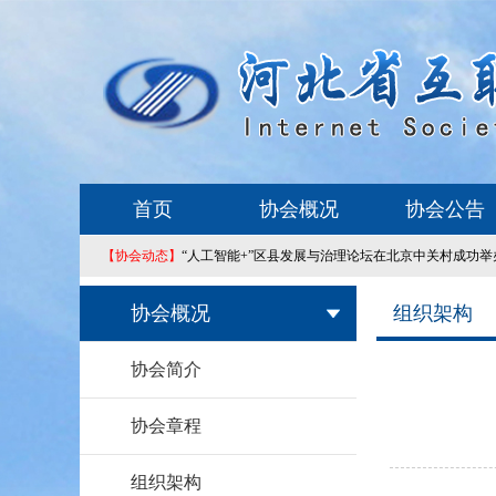
首页
协会概况
协会公告
【协会动态】
“人工智能+”区县发展与治理论坛在北京中关村成功举
协会概况
组织架构
协会简介
协会章程
组织架构