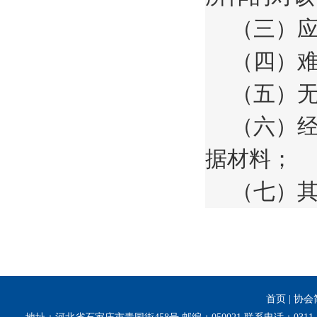
（三）
（四）
（五）
（六）
据材料；
（七）
首页
|
协会