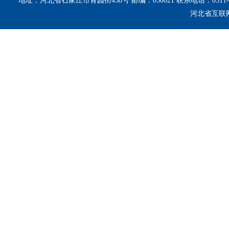
地址：河北省石家庄市青园街458号 邮编：050021 联系电话：0311-8
河北省互联