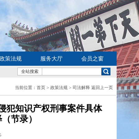
政策法规
服务大厅
会员之窗
全站搜索
当前位置：
首页
> 政策法规 > 司法解释
返回上一页
侵犯知识产权刑事案件具体
释（节录）
5