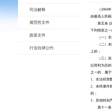
司法解释
（2004
由最高人民检
规范性文件
第五条 
下列情形之一
政策文件
（一）非
（二）未
行业自律公约
上的；
（三）其
以营利为目的
之一的，属于
1、非法经营
2、未经著作
的；
3、其他特别
第十一条