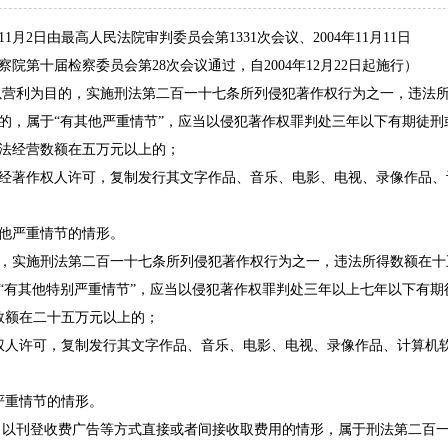
年11月2日由最高人民法院审判委员会第1331次会议、2004年11月11日
察院第十届检察委员会第28次会议通过，自2004年12月22日起施行）
以营利为目的，实施刑法第二百一十七条所列侵犯著作权行为之一，违法所
的，属于“有其他严重情节”，应当以侵犯著作权罪判处三年以下有期徒
法经营数额在五万元以上的；
经著作权人许可，复制发行其文字作品、音乐、电影、电视、录像作品、
他严重情节的情形。
，实施刑法第二百一十七条所列侵犯著作权行为之一，违法所得数额在十
“有其他特别严重情节”，应当以侵犯著作权罪判处三年以上七年以下有期
数额在二十五万元以上的；
权人许可，复制发行其文字作品、音乐、电影、电视、录像作品、计算机
严重情节的情形。
 以刊登收费广告等方式直接或者间接收取费用的情形，属于刑法第二百一