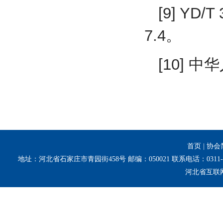
[9] Y
7.4。
[10] 
首页
|
协会
地址：河北省石家庄市青园街458号 邮编：050021 联系电话：0311-8
河北省互联