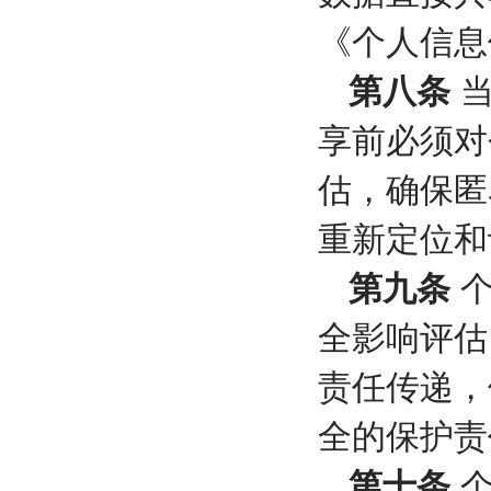
《个人信息
第八条
当
享前必须对
估，确保匿
重新定位和
第九条
个
全影响评估
责任传递，
全的保护责
第十条
个