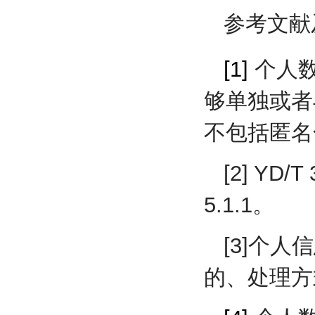
参考文献
[1]
个人数
够单独或者
不包括匿名
[2] Y
5.1.1。
[3]个
的、处理方