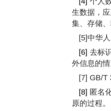
[4]
个人数
生数据，应
集、存储、
[5]中
[6]
去标识
外信息的情
[7] GB
[8]
匿名化
原的过程。