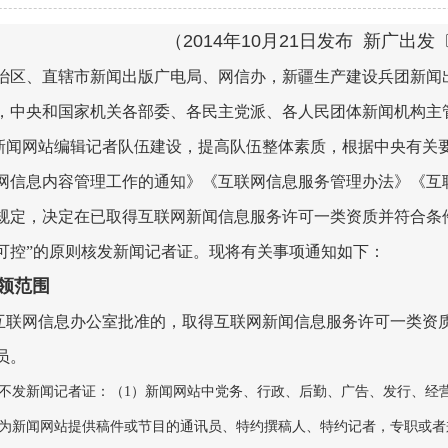
（2014年10月21日发布 新广出发〔
区、直辖市新闻出版广电局、网信办，新疆生产建设兵团新闻
，中央和国家机关各部委、各民主党派、各人民团体新闻机构主
新闻网站编辑记者队伍建设，提高队伍整体素质，根据中央有关
网信息内容管理工作的通知》《互联网信息服务管理办法》《互
规定，决定在已取得互联网新闻信息服务许可一类资质并符合条
可控”的原则核发新闻记者证。现将有关事项通知如下：
领范围
互联网信息办公室批准的，取得互联网新闻信息服务许可一类资
员。
不发新闻记者证：（1）新闻网站中党务、行政、后勤、广告、发行、经
为新闻网站提供稿件或节目的通讯员、特约撰稿人、特约记者，专职或者