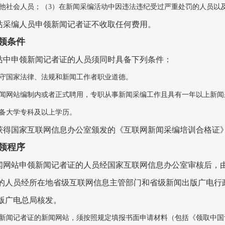
他社会人员；（3）在新闻采编活动中因违法违纪受过严重处罚的人员以
站采编人员申领新闻记者证不收取任何费用。
领条件
站中申领新闻记者证的人员须同时具备下列条件：
守国家法律、法规和新闻工作者职业道德。
闻网站编制内或者正式聘用，专职从事新闻采编工作且具有一年以上新闻
备大学专科及以上学历。
获得国家互联网信息办公室颁发的《互联网新闻采编培训合格证
领程序
闻网站申领新闻记者证的人员经国家互联网信息办公室审核后，
的人员经所在地省级互联网信息主管部门和省级新闻出版广电行
版广电总局核发。
新闻记者证的新闻网站，须按照规定填报书面申请材料（包括《领取中国