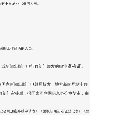
及有不良从业记录的人员。
采编工作经历的人员。
资格证。
》或新闻出版广电行政部门颁发的职业
由国家新闻出版广电总局核发；地方新闻网站申领
政部门审核后，报国家互联网信息办公室复审，由
记者网加密终端申请表》《领取新闻记者证登记表》《领