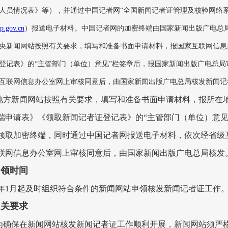
人员情况表》等），并通过中国记者网“全国新闻记者证管理及核验网络
pp.gov.cn
）报送电子材料。中国记者网的加密终端由国家新闻出版广电总
央新闻网站按照有关要求，填写和准备书面申请材料，报国家互联网信息
登记表》的“主管部门（单位）意见”栏签章后，报国家新闻出版广电总
互联网信息办公室网上审核同意后，由国家新闻出版广电总局核发新闻记
地方新闻网站按照有关要求，填写和准备书面申请材料，报所在
端申请表》《领取新闻记者证登记表》的“主管部门（单位）意见
领取加密终端，同时通过中国记者网报送电子材料，依次经省级
联网信息办公室网上审核同意后，由国家新闻出版广电总局核发
领时间
15年1月起及时组织符合条件的新闻网站申领核发新闻记者证工作
关要求
为确保在新闻网站核发新闻记者证工作顺利开展，新闻网站须严