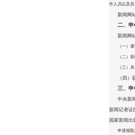
作人员以及其
新闻网
二、申
新闻网
（一）遵
（二）新
（三）具
（四）
三、申
中央新
新闻记者证
国家新闻出
申请领取