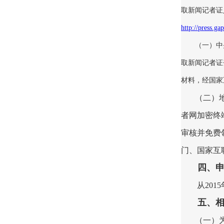
取新闻记者证
http://press.ga
（一）中
取新闻记者证
材料，经国家
（二）
者网加密终
审核并免费
门、国家互
四、申
从20
五、相
（一）