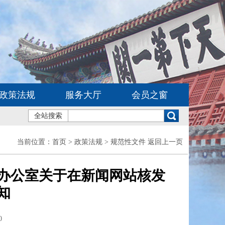
政策法规
服务大厅
会员之窗
全站搜索
当前位置：
首页
> 政策法规 > 规范性文件
返回上一页
办公室关于在新闻网站核发
知
0