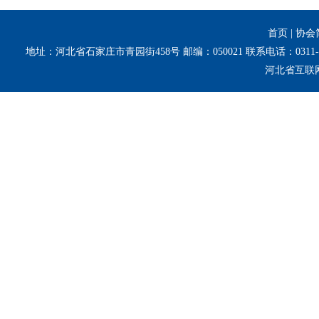
首页
|
协会
地址：河北省石家庄市青园街458号 邮编：050021 联系电话：0311-8
河北省互联