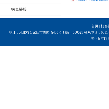
病毒播报
首页
|
协会
地址：河北省石家庄市青园街458号 邮编：050021 联系电话：0311-8
河北省互联