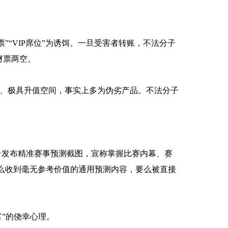
票”“VIP席位”为诱饵。一旦受害者转账，不法分子
财票两空。
绝版、极具升值空间，事实上多为伪劣产品。不法分子
台发布精准赛事预测截图，宣称掌握比赛内幕、赛
么收到毫无参考价值的通用预测内容，要么被直接
富”的侥幸心理。