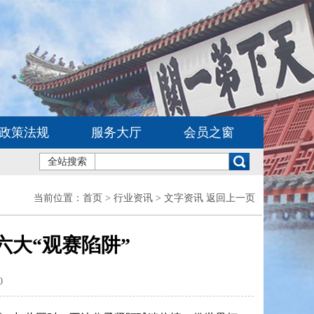
政策法规
服务大厅
会员之窗
全站搜索
当前位置：
首页
> 行业资讯 > 文字资讯
返回上一页
惕六大“观赛陷阱”
0