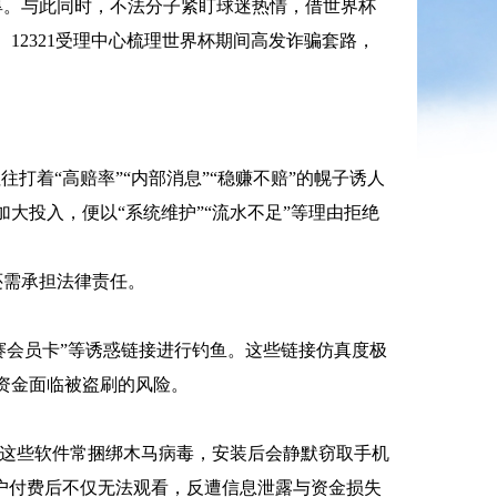
厚。与此同时，不法分子紧盯球迷热情，借世界杯
。
12321受理中心梳理世界杯期间高发诈骗套路，
往打着“高赔率”“内部消息”“稳赚不赔”的幌子诱人
大投入，便以“系统维护”“流水不足”等理由拒绝
还需承担法律责任。
“观赛会员卡”等诱惑链接进行钓鱼。这些链接仿真度极
资金面临被盗刷的风险。
。这些软件常捆绑木马病毒，安装后会静默窃取手机
户付费后不仅无法观看，反遭信息泄露与资金损失