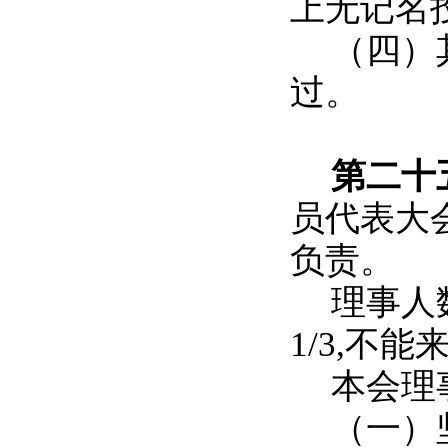
上无记名
（四）
过。
第二十
员代表大
负责。
理事人
1/3,不
本会理
（一）