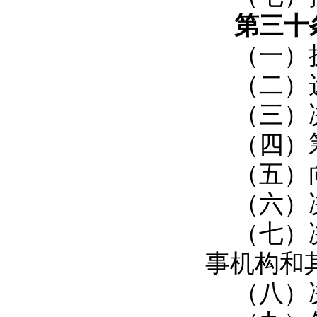
第三十
（一）
（二）
（三）
（四）
（五）
（六）
（七）
事机构和
（八）