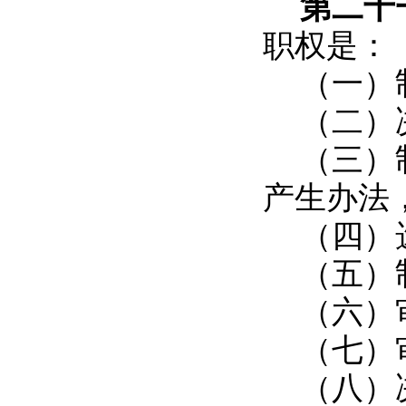
第二十
职权是：
（一）
（二）
（三）
产生办法
（四）
（五）
（六）
（七）
（八）