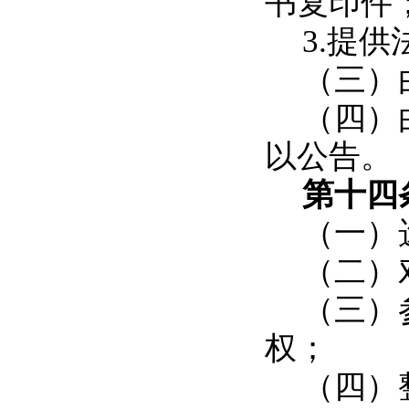
书复印件
3.
提供
（三）
（四）
以公告。
第十
（一）
（二）
（三）
权；
（四）