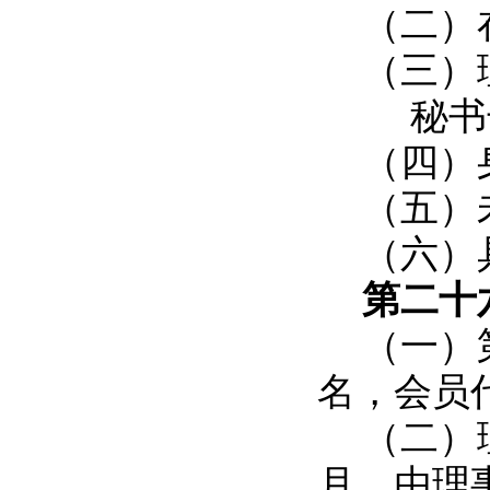
（二）
（三）
秘书
（四）
（五）
（六）
第二十
（一）
名，会员
（二）
月，由理