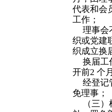
代表和会
工作；
理事会
织或党建
织成立换
换届工
开前2 
经登记
免理事；
（三）