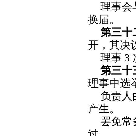
理事会
换届。
第三十
开，其决
理事 
第三十
理事中选
负责人
产生。
罢免常
过。