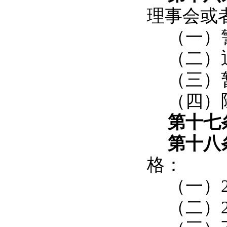
理事会或
（一）
（二）
（三）
（四）
第十七
第十八
格：
（一）
（二）