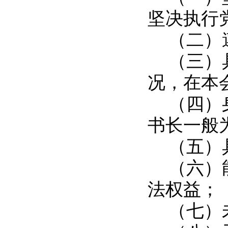
坚决执行
（二）
（三）
况，在本
（四）
书长一般
（五）
（六）
法权益；
（七）