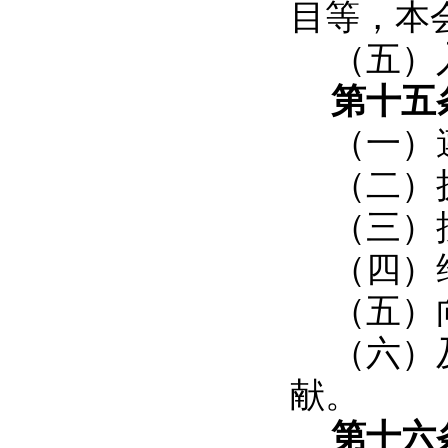
目等，本
（五）
第十五
（一）
（二）
（三）
（四）
（五）
（六）
献。
第十六