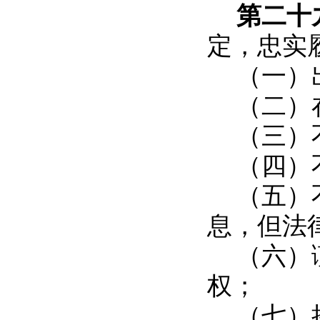
第二十
定，忠实
（一）
（二）
（三）
（四）
（五）
息，但法
（六）
权；
（七）