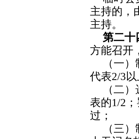
主持的，
主持。
第二十
方能召开
（一）
代表2/3
（二）
表的1/2
过；
（三）