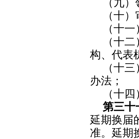
（九）
（十）
（十一
（十二
构、代表
（十三
办法；
（十四
第三十
延期换届
准。延期